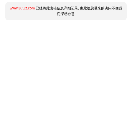
www.365jz.com
已经将此出错信息详细记录, 由此给您带来的访问不便我
们深感歉意.